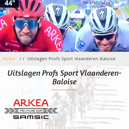
Toggl
navig
Home
/ /
Uitslagen Profs Sport Vlaanderen-Baloise
Uitslagen Profs Sport Vlaanderen-
Baloise