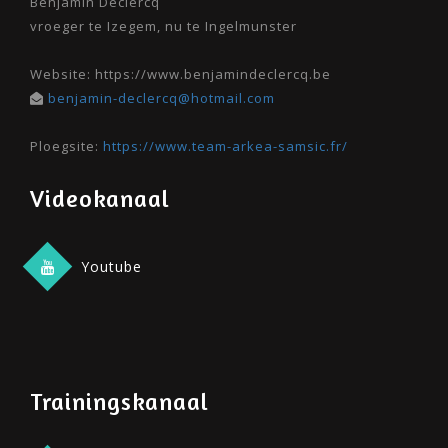
Benjamin Declercq
vroeger te Izegem, nu te Ingelmunster
Website: https://www.benjamindeclercq.be
benjamin-declercq@hotmail.com
Ploegsite:
https://www.team-arkea-samsic.fr/
Videokanaal
Youtube
Trainingskanaal