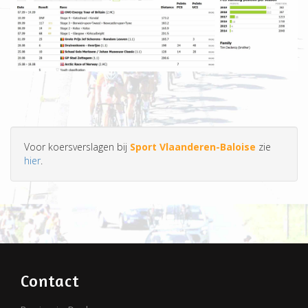
Voor koersverslagen bij
Sport Vlaanderen-Baloise
zie
hier
.
Contact