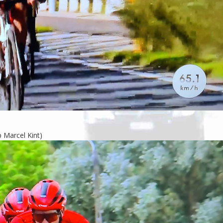
 Marcel Kint)