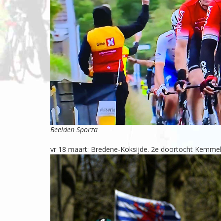
Beelden Sporza
vr 18 maart: Bredene-Koksijde. 2e doortocht Kemme