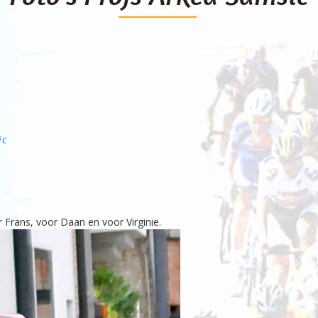
ic
or Frans, voor Daan en voor Virginie.