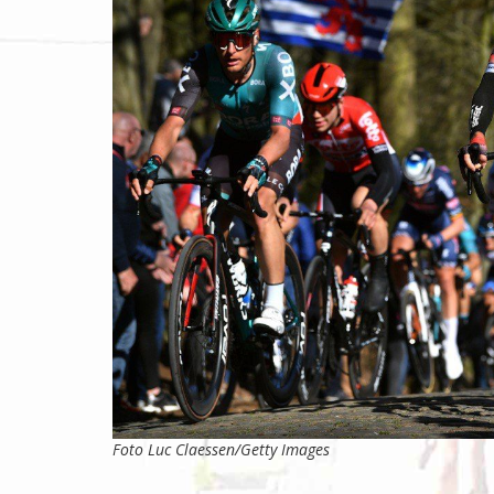
Foto Luc Claessen/Getty Images