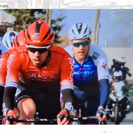
nale.