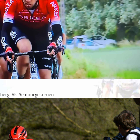
lberg. Als 5e doorgekomen.