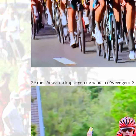
29 mei: Arkéa op kop tegen de wind in (Zwevegem Gp