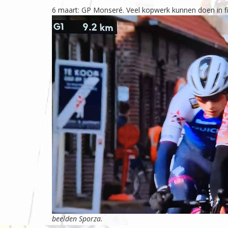
6 maart: GP Monseré. Veel kopwerk kunnen doen in fi
beelden Sporza.